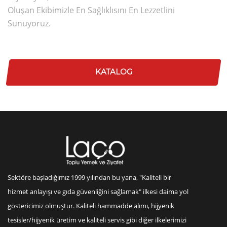
Oluşan Ekibimizle En Sağlıklısını En Lezzetlini
Sunuyoruz.
KATALOG
Sektöre başladığımız 1999 yılından bu yana, "Kaliteli bir
hizmet anlayışı ve gıda güvenliğini sağlamak" ilkesi daima yol
göstericimiz olmuştur. Kaliteli hammadde alımı, hijyenik
tesisler/hijyenik üretim ve kaliteli servis gibi diğer ilkelerimizi