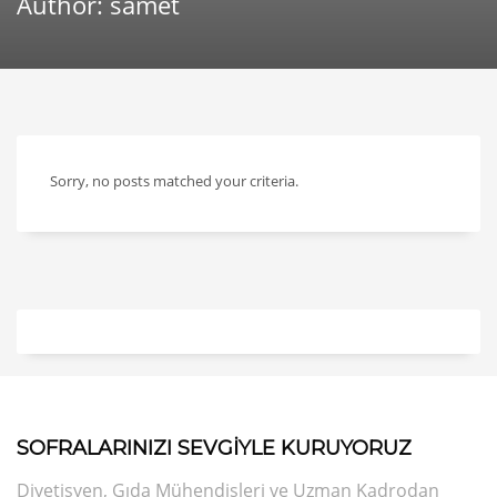
Author:
samet
Sorry, no posts matched your criteria.
SOFRALARINIZI SEVGİYLE KURUYORUZ
Diyetisyen, Gıda Mühendisleri ve Uzman Kadrodan