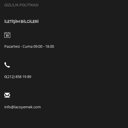
GİZLİLİK POLİTİKASI
İLETİŞİM BİLGİLERİ
Pazartesi - Cuma 09.00 - 18.00
0(212) 858 19 89
info@lacoyemek.com