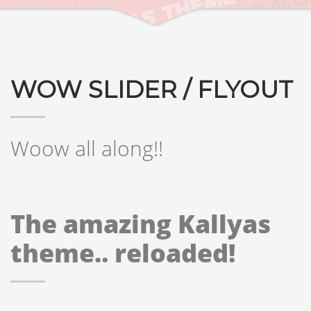
WOW SLIDER / FLYOUT
Woow all along!!
The amazing Kallyas
theme.. reloaded!