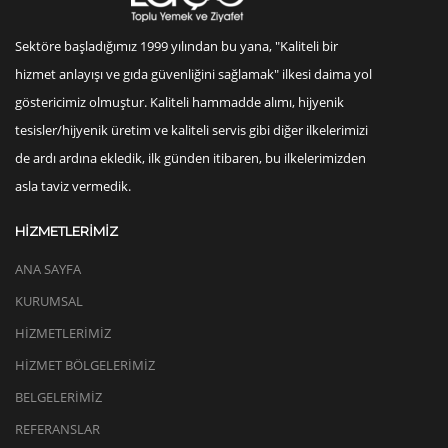
Sektöre başladığımız 1999 yılından bu yana, "Kaliteli bir
hizmet anlayışı ve gıda güvenliğini sağlamak" ilkesi daima yol
göstericimiz olmuştur. Kaliteli hammadde alımı, hijyenik
tesisler/hijyenik üretim ve kaliteli servis gibi diğer ilkelerimizi
de ardı ardına ekledik, ilk günden itibaren, bu ilkelerimizden
asla taviz vermedik.
HİZMETLERİMİZ
ANA SAYFA
KURUMSAL
HİZMETLERİMİZ
HİZMET BÖLGELERİMİZ
BELGELERİMİZ
REFERANSLAR