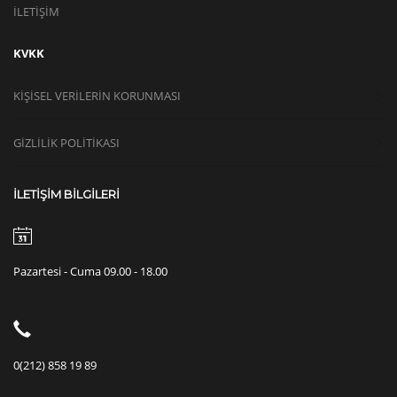
İLETİŞİM
KVKK
KIŞISEL VERILERIN KORUNMASI
GİZLİLİK POLİTİKASI
İLETİŞİM BİLGİLERİ
Pazartesi - Cuma 09.00 - 18.00
0(212) 858 19 89