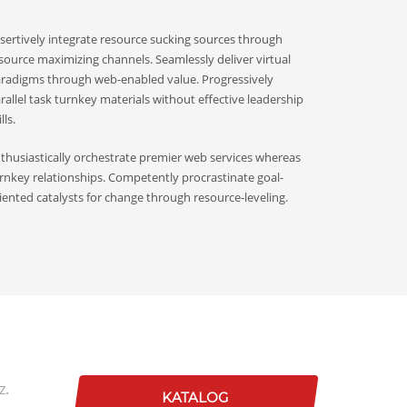
sertively integrate resource sucking sources through
source maximizing channels. Seamlessly deliver virtual
radigms through web-enabled value. Progressively
rallel task turnkey materials without effective leadership
lls.
thusiastically orchestrate premier web services whereas
rnkey relationships. Competently procrastinate goal-
iented catalysts for change through resource-leveling.
z.
KATALOG