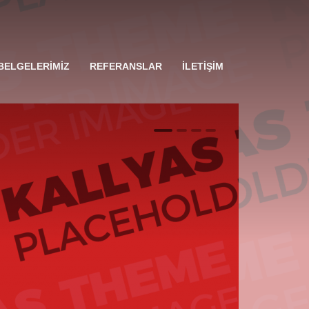
BELGELERİMİZ
REFERANSLAR
İLETİŞİM
1
2
3
4