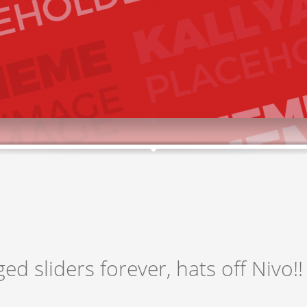
ged sliders forever, hats off Nivo!!