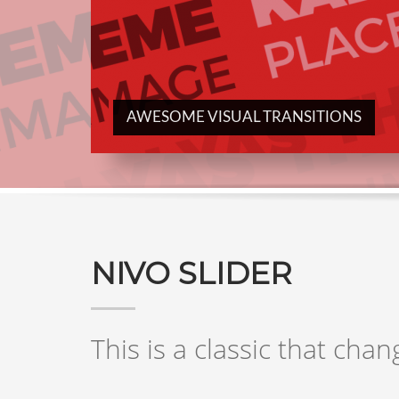
AWESOME VISUAL TRANSITIONS
NIVO SLIDER
This is a classic that chan