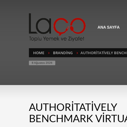
ANA SAYFA
HOME
BRANDING
AUTHORITATIVELY BENCH
8 Ağustos 2026
AUTHORITATIVELY
BENCHMARK VIRTU