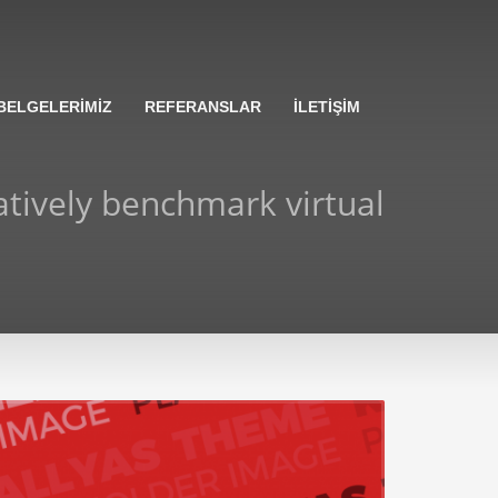
BELGELERİMİZ
REFERANSLAR
İLETİŞİM
atively benchmark virtual