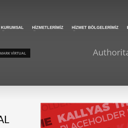
KURUMSAL
HİZMETLERİMİZ
HİZMET BÖLGELERİMİZ
Authorit
MARK VIRTUAL
AL