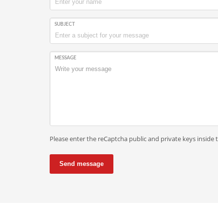
SUBJECT
MESSAGE
Please enter the reCaptcha public and private keys inside 
Send message