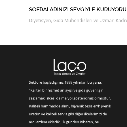
SOFRALARINIZI SEVGİYLE KURUYORU
Diyetisyen, Gıda Mühendisleri ve Uzman Kadrod
Sektöre başladığımız 1999 yılından bu yana,
"Kaliteli bir hizmet anlayışı ve gıda güvenliğini
sağlamak" ilkesi daima yol göstericimiz olmuştur.
Kaliteli hammadde alımı, hijyenik tesisler/hijyenik
üretim ve kaliteli servis gibi diğer ilkelerimizi de
ardı ardına ekledik, ilk günden itibaren, bu