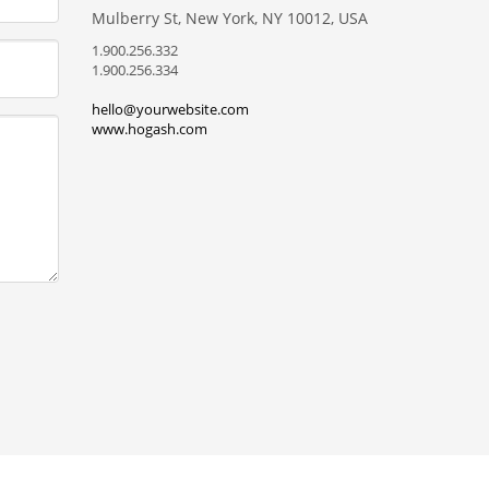
Mulberry St, New York, NY 10012, USA
1.900.256.332
1.900.256.334
hello@yourwebsite.com
www.hogash.com